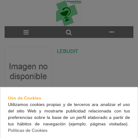
LEBUDIT
Uso de Cookies
Utilizamos cookies propias y de terceros ara analizar el uso
There are no products on the category.
del sitio Web y mostrarte publicidad relacionada con tus
preferencias sobre la base de un perfil elaborado a partir de
tus hábitos de navegación (ejemplo, páginas visitadas).
NUESTRA FARMACIA
Políticas de Cookies