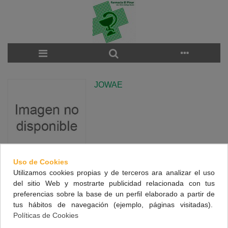
JOWAE
Uso de Cookies
Utilizamos cookies propias y de terceros ara analizar el uso
There are no products on the category.
del sitio Web y mostrarte publicidad relacionada con tus
preferencias sobre la base de un perfil elaborado a partir de
tus hábitos de navegación (ejemplo, páginas visitadas).
NUESTRA FARMACIA
Políticas de Cookies