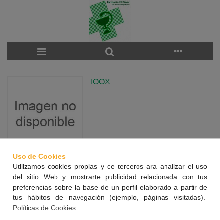
IOOX
Uso de Cookies
Utilizamos cookies propias y de terceros ara analizar el uso
There are no products on the category.
del sitio Web y mostrarte publicidad relacionada con tus
preferencias sobre la base de un perfil elaborado a partir de
tus hábitos de navegación (ejemplo, páginas visitadas).
NUESTRA FARMACIA
Políticas de Cookies