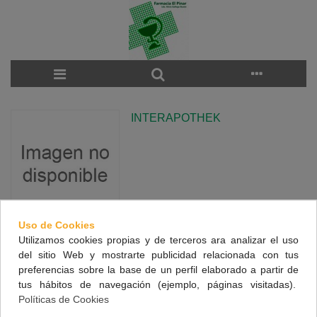
INTERAPOTHEK
Uso de Cookies
Utilizamos cookies propias y de terceros ara analizar el uso
There are no products on the category.
del sitio Web y mostrarte publicidad relacionada con tus
preferencias sobre la base de un perfil elaborado a partir de
tus hábitos de navegación (ejemplo, páginas visitadas).
NUESTRA FARMACIA
Políticas de Cookies