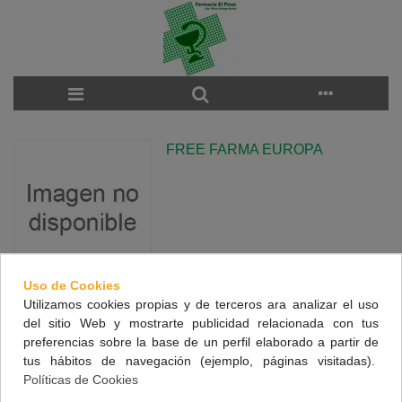
FREE FARMA EUROPA
Uso de Cookies
Utilizamos cookies propias y de terceros ara analizar el uso
There are no products on the category.
del sitio Web y mostrarte publicidad relacionada con tus
preferencias sobre la base de un perfil elaborado a partir de
tus hábitos de navegación (ejemplo, páginas visitadas).
NUESTRA FARMACIA
Políticas de Cookies