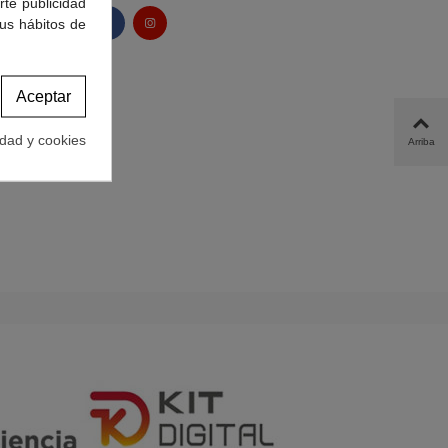
rte publicidad
tus hábitos de
Aceptar
idad y cookies
Arriba