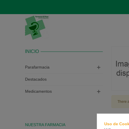
INICIO
Parafarmacia
Destacados
Medicamentos
There a
Uso de Cook
NUESTRA FARMACIA
CONTAC