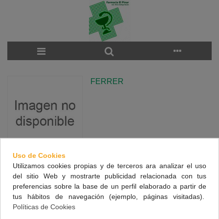
FERRER
Uso de Cookies
Utilizamos cookies propias y de terceros ara analizar el uso
There are no products on the category.
del sitio Web y mostrarte publicidad relacionada con tus
preferencias sobre la base de un perfil elaborado a partir de
tus hábitos de navegación (ejemplo, páginas visitadas).
NUESTRA FARMACIA
Políticas de Cookies