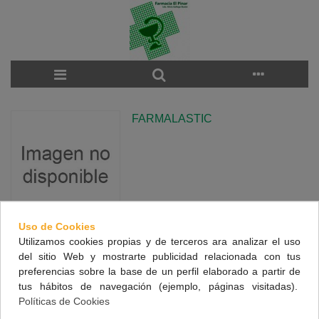
FARMALASTIC
Uso de Cookies
Utilizamos cookies propias y de terceros ara analizar el uso
There are no products on the category.
del sitio Web y mostrarte publicidad relacionada con tus
preferencias sobre la base de un perfil elaborado a partir de
tus hábitos de navegación (ejemplo, páginas visitadas).
NUESTRA FARMACIA
Políticas de Cookies