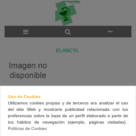
ELANCYL
Uso de Cookies
Utilizamos cookies propias y de terceros ara analizar el uso
There are no products on the category.
del sitio Web y mostrarte publicidad relacionada con tus
preferencias sobre la base de un perfil elaborado a partir de
tus hábitos de navegación (ejemplo, páginas visitadas).
NUESTRA FARMACIA
Políticas de Cookies