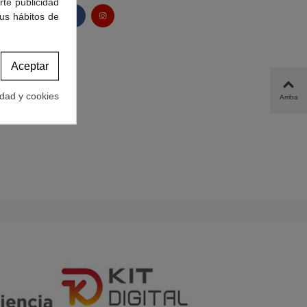
rte publicidad
tus hábitos de
Aceptar
idad y cookies
Arriba