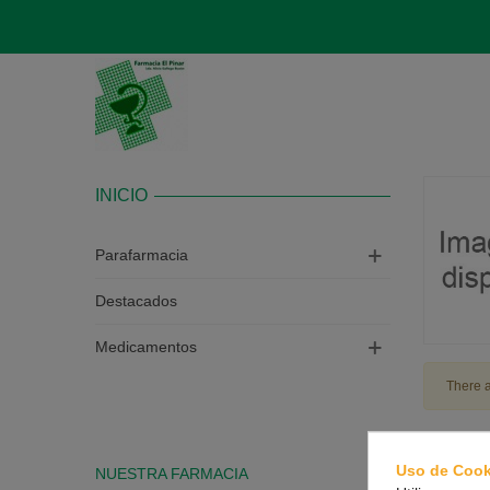
INICIO
Parafarmacia
Destacados
Medicamentos
There a
Uso de Cook
NUESTRA FARMACIA
CONTAC