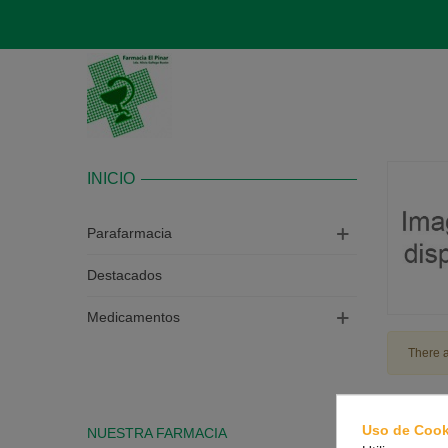
INICIO
Parafarmacia
Destacados
Medicamentos
There a
Uso de Cook
NUESTRA FARMACIA
CONTAC