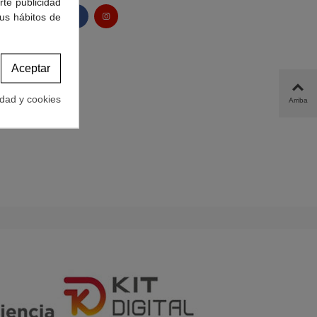
rte publicidad
tus hábitos de
Aceptar
idad y cookies
Arriba