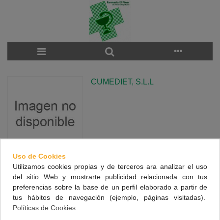
CUMEDIET, S.L.L
Uso de Cookies
Utilizamos cookies propias y de terceros ara analizar el uso
There are no products on the category.
del sitio Web y mostrarte publicidad relacionada con tus
preferencias sobre la base de un perfil elaborado a partir de
tus hábitos de navegación (ejemplo, páginas visitadas).
NUESTRA FARMACIA
Políticas de Cookies