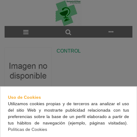
CONTROL
Uso de Cookies
Utilizamos cookies propias y de terceros ara analizar el uso
There are no products on the category.
del sitio Web y mostrarte publicidad relacionada con tus
preferencias sobre la base de un perfil elaborado a partir de
tus hábitos de navegación (ejemplo, páginas visitadas).
NUESTRA FARMACIA
Políticas de Cookies