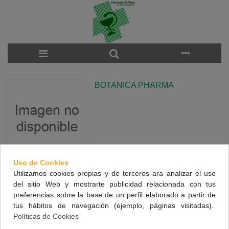
BOTANICA PHARMA
Uso de Cookies
Utilizamos cookies propias y de terceros ara analizar el uso
There are no products on the category.
del sitio Web y mostrarte publicidad relacionada con tus
preferencias sobre la base de un perfil elaborado a partir de
tus hábitos de navegación (ejemplo, páginas visitadas).
NUESTRA FARMACIA
Políticas de Cookies