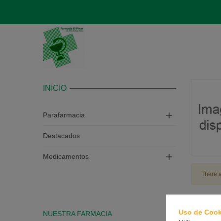
INICIO
Parafarmacia
Destacados
Medicamentos
There a
Uso de Cook
NUESTRA FARMACIA
CONTAC