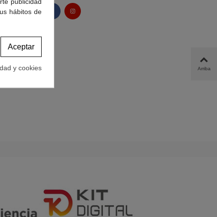
rte publicidad
tus hábitos de
Aceptar
idad y cookies
Arriba