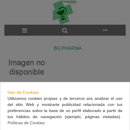
BG PHARMA
Uso de Cookies
Utilizamos cookies propias y de terceros ara analizar el uso
There are no products on the category.
del sitio Web y mostrarte publicidad relacionada con tus
preferencias sobre la base de un perfil elaborado a partir de
tus hábitos de navegación (ejemplo, páginas visitadas).
NUESTRA FARMACIA
Políticas de Cookies