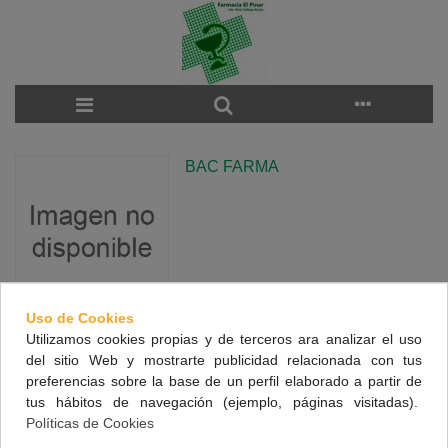
BAC FARMA
Uso de Cookies
Utilizamos cookies propias y de terceros ara analizar el uso
There are no products on the category.
del sitio Web y mostrarte publicidad relacionada con tus
preferencias sobre la base de un perfil elaborado a partir de
tus hábitos de navegación (ejemplo, páginas visitadas).
NUESTRA FARMACIA
Políticas de Cookies