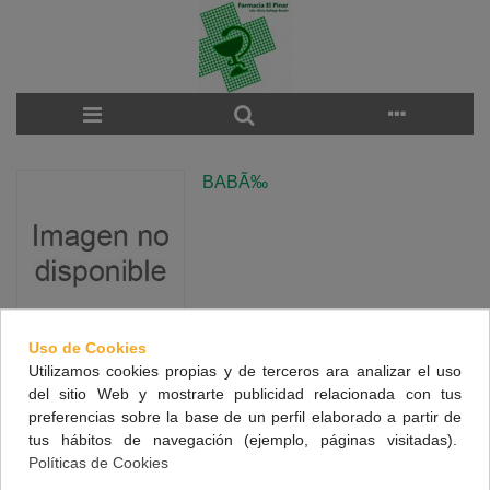
BABÃ‰
Uso de Cookies
Utilizamos cookies propias y de terceros ara analizar el uso
There are no products on the category.
del sitio Web y mostrarte publicidad relacionada con tus
preferencias sobre la base de un perfil elaborado a partir de
tus hábitos de navegación (ejemplo, páginas visitadas).
NUESTRA FARMACIA
Políticas de Cookies