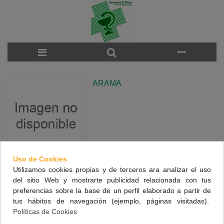
ARAMA
Uso de Cookies
Utilizamos cookies propias y de terceros ara analizar el uso
There are no products on the category.
del sitio Web y mostrarte publicidad relacionada con tus
preferencias sobre la base de un perfil elaborado a partir de
tus hábitos de navegación (ejemplo, páginas visitadas).
NUESTRA FARMACIA
Políticas de Cookies