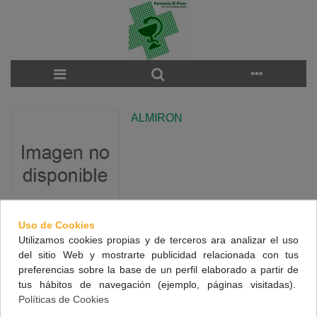
ALMIRON
Uso de Cookies
Utilizamos cookies propias y de terceros ara analizar el uso
There are no products on the category.
del sitio Web y mostrarte publicidad relacionada con tus
preferencias sobre la base de un perfil elaborado a partir de
tus hábitos de navegación (ejemplo, páginas visitadas).
NUESTRA FARMACIA
Políticas de Cookies