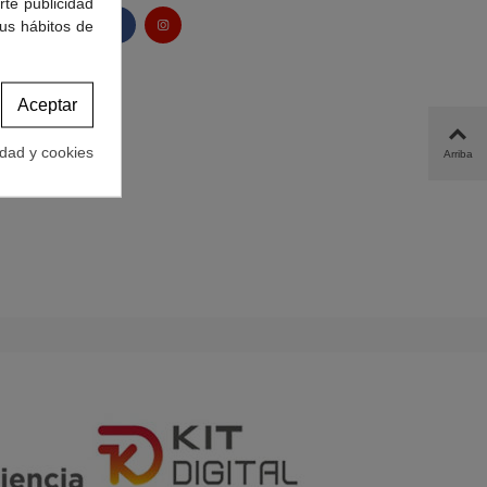
rte publicidad
tus hábitos de
Aceptar
idad y cookies
Arriba