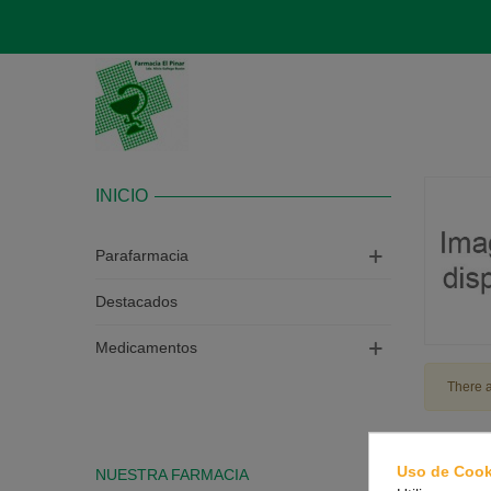
INICIO
Parafarmacia
Destacados
Medicamentos
There a
Uso de Cook
NUESTRA FARMACIA
CONTAC