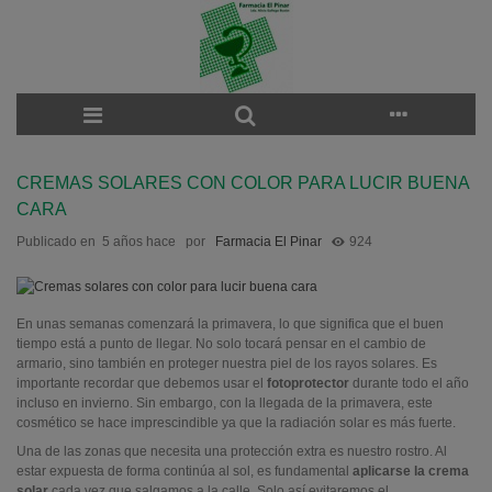
CREMAS SOLARES CON COLOR PARA LUCIR BUENA
CARA
Publicado en
5 años hace
por
Farmacia El Pinar
924
En unas semanas comenzará la primavera, lo que significa que el buen
tiempo está a punto de llegar. No solo tocará pensar en el cambio de
armario, sino también en proteger nuestra piel de los rayos solares. Es
importante recordar que debemos usar el
fotoprotector
durante todo el año
incluso en invierno. Sin embargo, con la llegada de la primavera, este
cosmético se hace imprescindible ya que la radiación solar es más fuerte.
Una de las zonas que necesita una protección extra es nuestro rostro. Al
estar expuesta de forma continúa al sol, es fundamental
aplicarse la crema
solar
cada vez que salgamos a la calle. Solo así evitaremos el