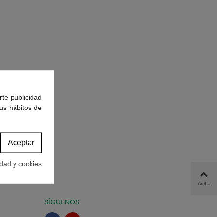
rte publicidad
tus hábitos de
Aceptar
idad y cookies
Arriba
SÍGUENOS