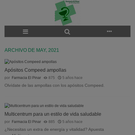
ARCHIVO DE MAY, 2021
Apósitos Compeed ampollas
por
Farmacia El Pinar
875
5 años hace
Olvídate de las ampollas con los apósitos Compeed.
Multicentrum para un estilo de vida saludable
por
Farmacia El Pinar
885
5 años hace
¿Necesitas un extra de energía y vitalidad? Apuesta