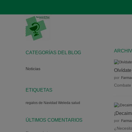
ARCHIV
CATEGORÍAS DEL BLOG
Noticias
Olvídate
por
Farmac
Combate l
ETIQUETAS
regalos de Navidad
Weleda
salud
¡Decaimi
ÚLTIMOS COMENTARIOS
por
Farmac
¿Necesita