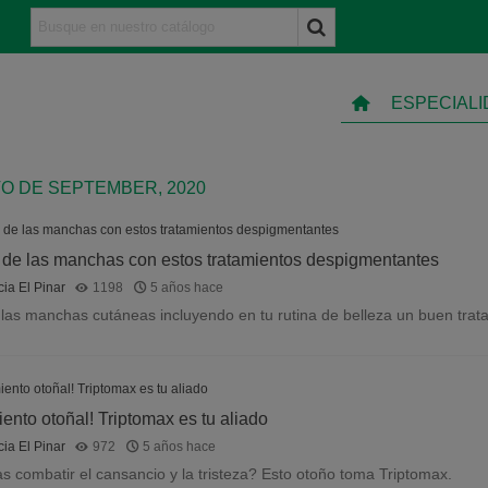
ESPECIAL
O DE SEPTEMBER, 2020
 de las manchas con estos tratamientos despigmentantes
ia El Pinar
1198
5 años hace
as manchas cutáneas incluyendo en tu rutina de belleza un buen tra
ento otoñal! Triptomax es tu aliado
ia El Pinar
972
5 años hace
s combatir el cansancio y la tristeza? Esto otoño toma Triptomax.