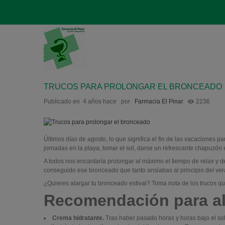
TRUCOS PARA PROLONGAR EL BRONCEADO
Publicado en
4 años hace
por
Farmacia El Pinar
2236
Últimos días de agosto, lo que significa el fin de las vacaciones p
jornadas en la playa, tomar el sol, darse un refrescante chapuzón e
A todos nos encantaría prolongar al máximo el tiempo de relax y 
conseguido ese bronceado que tanto ansiabas al principio del ve
¿Quieres alargar tu bronceado estival? Toma nota de los trucos qu
Recomendación para al
Crema hidratante.
Tras haber pasado horas y horas bajo el sol