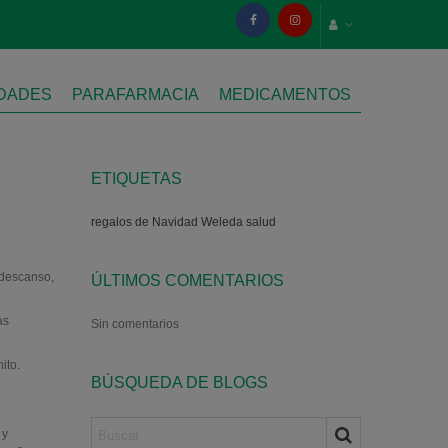
IDADES
PARAFARMACIA
MEDICAMENTOS
ETIQUETAS
regalos de Navidad
Weleda
salud
e descanso,
ÚLTIMOS COMENTARIOS
as
Sin comentarios
ito.
BÚSQUEDA DE BLOGS
 y