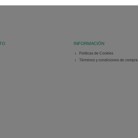
TO
INFORMACIÓN
Politicas de Cookies
Términos y condiciones de compra