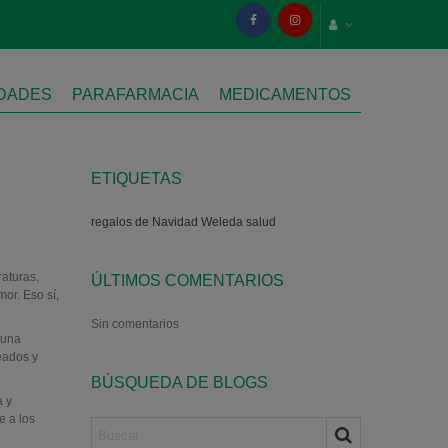
IDADES
PARAFARMACIA
MEDICAMENTOS
ETIQUETAS
regalos de Navidad
Weleda
salud
aturas.
ÚLTIMOS COMENTARIOS
or. Eso sí,
Sin comentarios
 una
eados y
BÚSQUEDA DE BLOGS
a y
e a los