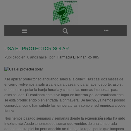
USA EL PROTECTOR SOLAR
Publicado en
6 años hace
por
Farmacia El Pinar
885
¿Te aplicar protector solar cuando sales a la calle? Tras casi dos meses de
encierro, volvemos a salir a calle para pasear o para hacer deporte. Eso sí,
debemos respetar la franja horaria y cumplir las normas impuestas para
esas salidas. El confinamiento tuvo lugar en invierno y el desconfinamiento
se está produciendo bien entrada la primavera. De hecho, ya hemos podido
comprobar como han subido las temperaturas y como el sol empieza a coger
fuerza.
Nos hemos pasado semanas y semanas donde la
exposición solar ha sido
inexistente
. A esto tenemos que sumar que venidos de una temporada
donde nuestra piel ha permanecido oculta bajo la ropa, por lo que tampoco