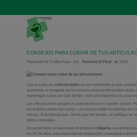
CONSEJOS PARA CUIDAR DE TUS ARTICULA
Publicado en
6 años hace
por
Farmacia El Pinar
1063
Con la edad, las
articulaciones
se van resintiendo lo que causará d
acelerarán el desgaste de las mismas provocando también dolor. An
mantengan sanas por más tiempo. Solo así evitaremos los dolores
Las articulaciones juegan un papel esencial en nuestro cuerpo. Pe
las distintas partes del cuerpo. Los huesos están recubiertos de ca
huesos. El problema que, con el paso del tiempo, el cartílago se 
dolor y molestias.
El cuerpo tiene la capacidad de producir
colágeno
,
una proteína q
los 25-30 años, esa capacidad de producción comenzará a disminui