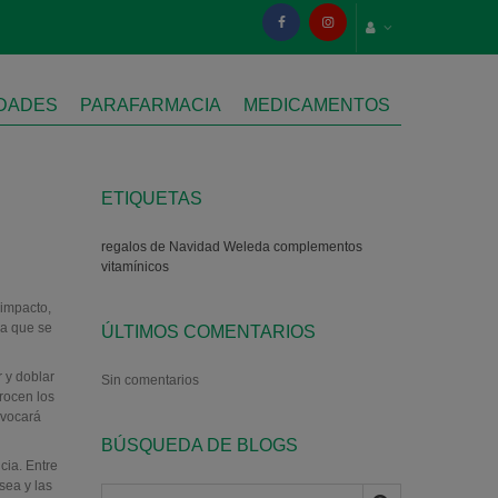
IDADES
PARAFARMACIA
MEDICAMENTOS
ETIQUETAS
regalos de Navidad
Weleda
complementos
vitamínicos
 impacto,
ra que se
ÚLTIMOS COMENTARIOS
 y doblar
Sin comentarios
 rocen los
ovocará
BÚSQUEDA DE BLOGS
cia. Entre
sea y las