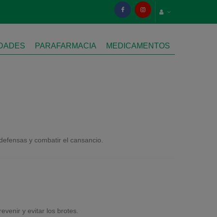
IDADES
PARAFARMACIA
MEDICAMENTOS
s defensas y combatir el cansancio.
evenir y evitar los brotes.