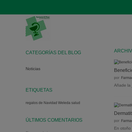
ARCHIV
CATEGORÍAS DEL BLOG
Noticias
Benefici
por
Farmac
Añade la 
ETIQUETAS
regalos de Navidad
Weleda
salud
Dermatit
ÚLTIMOS COMENTARIOS
por
Farmac
En otoño 