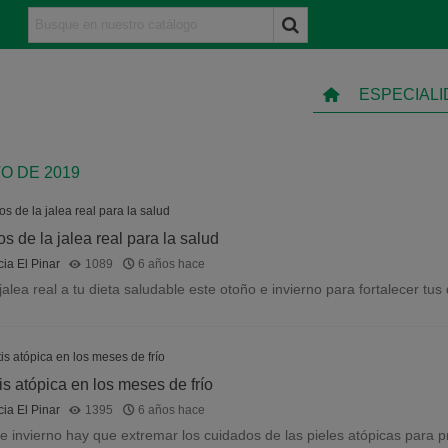
ESPECIAL
O DE 2019
os de la jalea real para la salud
ia El Pinar
1089
6 años hace
jalea real a tu dieta saludable este otoño e invierno para fortalecer tu
is atópica en los meses de frío
ia El Pinar
1395
6 años hace
e invierno hay que extremar los cuidados de las pieles atópicas para pr