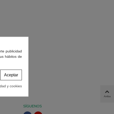
rte publicidad
tus hábitos de
Aceptar
idad y cookies
Arriba
SÍGUENOS