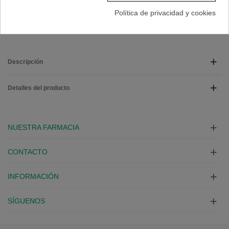
Marca:
ISDIN
Política de privacidad y cookies
A Lista De Deseos
Descripción
Detalles del producto
NUESTRA FARMACIA
CONTACTO
INFORMACIÓN
SÍGUENOS