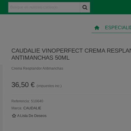
ESPECIAL
CAUDALIE VINOPERFECT CREMA RESPL
ANTIMANCHAS 50ML
Crema Resplandor Antimanchas
36,50 €
(impuestos inc.)
Referencia:
510640
Marca:
CAUDALIE
A Lista De Deseos