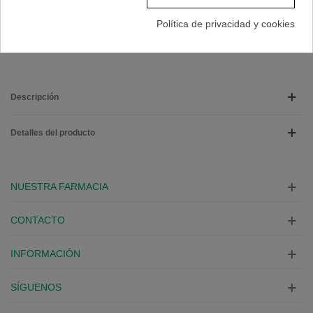
Marca:
BIODERMA
Política de privacidad y cookies
A Lista De Deseos
Descripción
Detalles del producto
NUESTRA FARMACIA
CONTACTO
INFORMACIÓN
SÍGUENOS