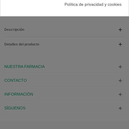
A Lista De Deseos
Política de privacidad y cookies
Descripción
Detalles del producto
NUESTRA FARMACIA
CONTACTO
INFORMACIÓN
SÍGUENOS