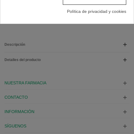
Referencia:
155905
Política de privacidad y cookies
A Lista De Deseos
Descripción
Detalles del producto
NUESTRA FARMACIA
CONTACTO
INFORMACIÓN
SÍGUENOS