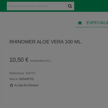
ESPECIAL
RHINOMER ALOE VERA 100 ML.
10,50 €
(impuestos inc.)
Referencia:
184757
Marca:
NOVARTIS
A Lista De Deseos