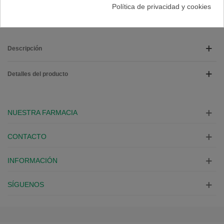
A Lista De Deseos
Política de privacidad y cookies
Descripción
Detalles del producto
NUESTRA FARMACIA
CONTACTO
INFORMACIÓN
SÍGUENOS