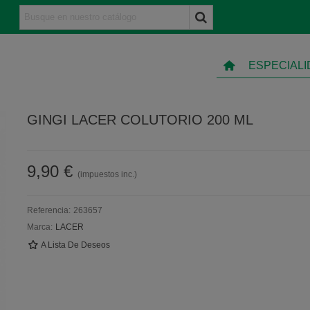
ESPECIAL
GINGI LACER COLUTORIO 200 ML
9,90 €
(impuestos inc.)
Referencia:
263657
Marca:
LACER
A Lista De Deseos