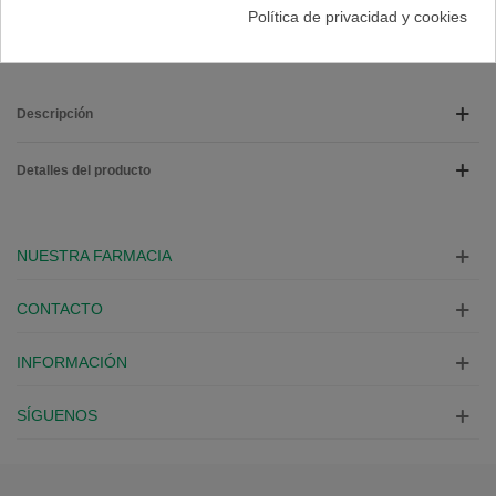
A Lista De Deseos
Política de privacidad y cookies
Descripción
Detalles del producto
NUESTRA FARMACIA
CONTACTO
INFORMACIÓN
SÍGUENOS