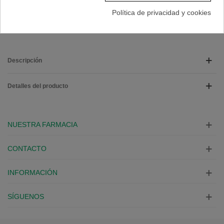
Marca:
THEA
Política de privacidad y cookies
A Lista De Deseos
Descripción
Detalles del producto
NUESTRA FARMACIA
CONTACTO
INFORMACIÓN
SÍGUENOS