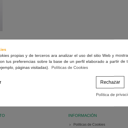
ies
okies propias y de terceros ara analizar el uso del sitio Web y mostra
on tus preferencias sobre la base de un perfil elaborado a partir de 
ejemplo, páginas visitadas).
Políticas de Cookies
r
Rechazar
Política de privac
TO
INFORMACIÓN
Politicas de Cookies