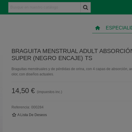
ESPECIAL
BRAGUITA MENSTRUAL ADULT ABSORCIÓ
SUPER (NEGRO ENCAJE) TS
Braguitas menstruales y de pérdidas de orina, con 4 capas de absorción, an
olor, con diseños actuales.
14,50 €
(impuestos inc.)
Referencia:
000284
A Lista De Deseos