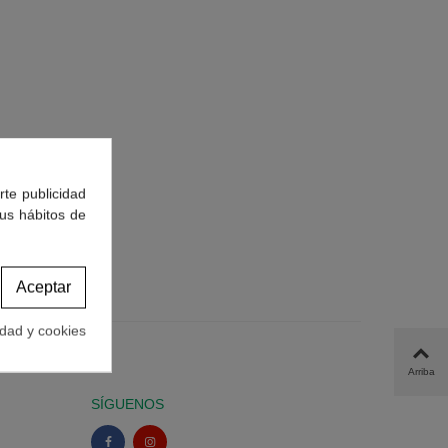
rte publicidad
tus hábitos de
Aceptar
idad y cookies
Arriba
SÍGUENOS