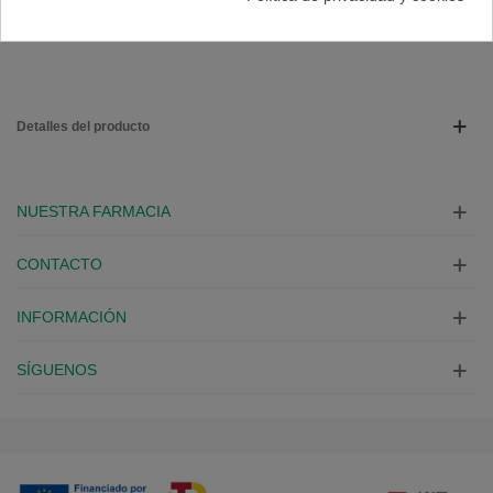
A Lista De Deseos
Detalles del producto
NUESTRA FARMACIA
CONTACTO
INFORMACIÓN
SÍGUENOS