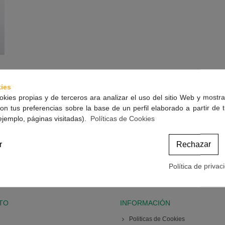
ies
okies propias y de terceros ara analizar el uso del sitio Web y mostra
on tus preferencias sobre la base de un perfil elaborado a partir de 
ejemplo, páginas visitadas).
Políticas de Cookies
r
Rechazar
Política de privac
TO
INFORMACIÓN
Politicas de Cookies