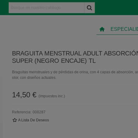
ESPECIAL
BRAGUITA MENSTRUAL ADULT ABSORCIÓ
SUPER (NEGRO ENCAJE) TL
Braguitas menstruales y de pérdidas de orina, con 4 capas de absorción, an
olor, con diseños actuales.
14,50 €
(impuestos inc.)
Referencia:
000287
A Lista De Deseos