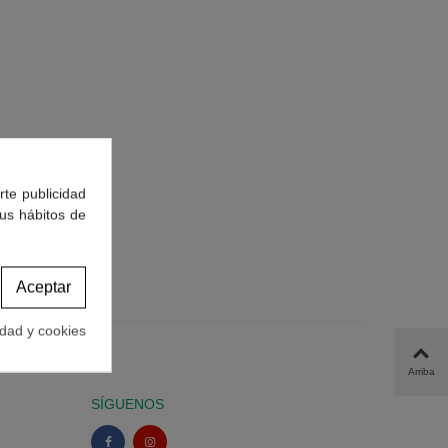
rte publicidad
tus hábitos de
Aceptar
idad y cookies
Arriba
SÍGUENOS