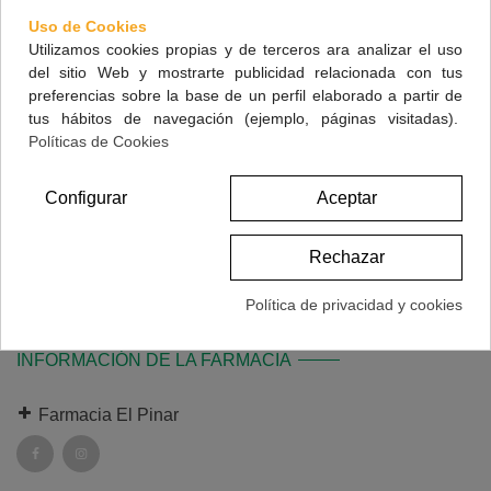
Uso de Cookies
Archivo adjunto (Optional)
Utilizamos cookies propias y de terceros ara analizar el uso
Seleccionar Archivo
del sitio Web y mostrarte publicidad relacionada con tus
preferencias sobre la base de un perfil elaborado a partir de
tus hábitos de navegación (ejemplo, páginas visitadas).
Mensaje
Políticas de Cookies
Configurar
Aceptar

He leído y acepto la política de privacidad.
Leer
Rechazar
Política de privacidad y cookies
INFORMACIÓN DE LA FARMACIA
Farmacia El Pinar